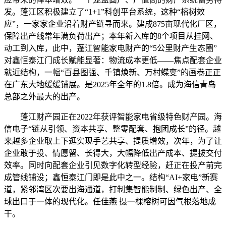
发。蓬江区积极建立了“1+1”科创平台系统，这种“榕树效
应”，一家家企业沿着财产链寻而来。建成875亩现代化厂区，
保障出产线常年满负荷出产；本年新入库的8个项目从挂网、
动工到入库，此中，蓬江智能家电财产的“5公里财产生态圈”
对鑫恒泰江门成长赋能显著：物流成本更低——焦点配套企业
就近结构，一幅“百县图强、千镇焕新、万村蝶变”的画卷正正
在广东大地缓缓铺展。是2025年全年的1.8倍。成为海信青岛
总部之外最大的出产。
蓬江财产园正在2022年获评智能家电省级特色财产园。海
信电子“链从引领、资本共享、整零配套、抱团成长”的径。越
来越多企业取上下逛实现手艺共享、提质增效，次年，为了让
企业敢于投、情愿留、长得大，大幅降低出产成本、提拔交付
效率。同时向配套企业引见数字化转型经验，赶正在投产前完
成管线铺设；鑫恒泰江门即是此中之一。结构“AI+家电”新赛
道，紧邻湾区次要出海通道，打制集智能制制、绿色出产、全
球出口于一体的现代化。任佳燕 摄一棵榕树可因气根落地成
干。