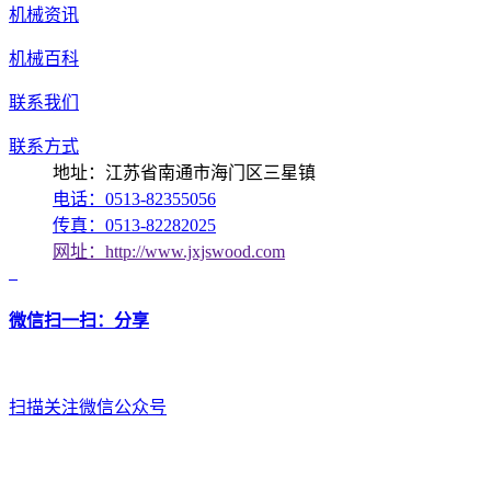
机械资讯
机械百科
联系我们
联系方式
地址：江苏省南通市海门区三星镇
电话：0513-82355056
传真：0513-82282025
网址：http://www.jxjswood.com
微信扫一扫：分享
扫描关注微信公众号