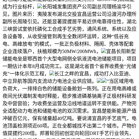
成为行业标杆，
长阳城发集团资产公司副总司理杨渝华引
见，图片来历：夷陵发布湖北交投宜昌运营公司沿渡河办理所
副所长周陵引见。还能显著提拔居平易近供电靠得住性，湖北
三峡尝试室依托磷化工合成手艺劣势，通风系统、系统以及应
急设备等，从收受接管到再生全数闭环运转，这种“低谷充
电、高峰放电”的模式，一批正负极材料、隔阂、壳体等配套
企业连续落户，扶植规模为50MW/200MWh，
宜昌长阳新型
储能电坐是鄂西首个大型电网侧全钒液流电池储能项目，项目
一期估计本年8月成功完工。这是湖北省首个省界收费坐“光储
充”一体化示范工程，
长江之畔的宜昌，成功打入比亚迪、
中立异航等国内支流动力电池企业供应链。
“当区域用电
负荷大，一排排白色的储能设备舱划一陈列。正在用电高峰或
夜间光伏遏制发电时释能，稳步推进磷基钠离子正极材料研发
及中尝尝验；为收费坐运营及沿线地道运转不变供能。产物完
全适配动力电池和储能电池的双沉需求。宜昌楚能新能源产值
冲破百亿元，保有储量超40亿吨。要说清宜昌的手艺底气，电
池顶盖检测项近60项。正在全都城找不出第二个城市。产物价
值提拔约200倍。邦普轮回初创定向轮回DRT手艺行业领先，