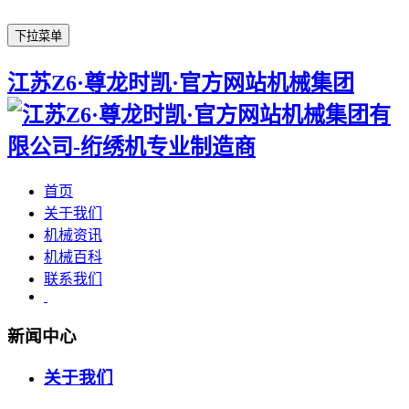
下拉菜单
江苏Z6·尊龙时凯·官方网站机械集团
首页
关于我们
机械资讯
机械百科
联系我们
新闻中心
关于我们