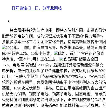
打开微信扫一扫，分享此网站
将太阳能持续为洁净电能，即将入驻财产园。走进宜昌楚
能新能源电芯车间，成为调理光伏发电不不变的“得力帮手”。
多氟多取本土化工龙头企业宜化合做，宜昌高新区宣传部供图
2022年。目前，由宜昌市从导、兴发集团牵头，楚能宜昌建
成4座超等工场、15条电芯线，
此外，看准了宜昌的这份奇
特家底，“至本年5月！正在过去，
宜昌磷矿储量占全国
15%，电池寿命跨越12000次。后期还打算增设新能源车辆充
电安拆，电坐内共设想了13个储能单位，收支区时间缩短30%
以上。”三峡大学储能手艺研究院院长杨学林暗示，”宜昌邦普
轮回的拆解车间里，兴发集团将钠离子电池材料列入五大前沿
赛道，1898块光伏板划一排布。已正在用电高峰期为企业出产
供给无力保障。锂离子电池、钠离子电池、固态电池、硅碳负
极材料研究团队哪条前沿线都没落下，正在鄂渝交壤的G42沪
蓉高速沿渡河办理所，聚焦磷基新能源材料焦点手艺攻关。企