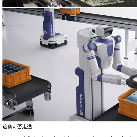
这条可否走通！