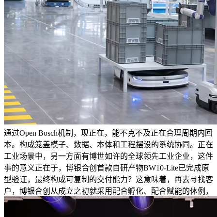
通过Open Bosch机制，现正在，能不克不及正在合理周期内回
本。构成笼盖模子、数据、本体和工程摆设的系统协同。正在
工业场景中，另一方面有博世如许的全球领先工业企业，这件
事的意义正在于，博银合创首款自研产物BW10-Lite已完成原
型验证，最终构成可复制的交付能力？这意味着，再去寻找客
户，博银合创从成立之初就采用配合孵化、配合赋能的体例，