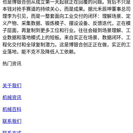
也是博银合创从成立第一天起就正在回覆的问题。背后不只是
本钱对抢手赛道的持续关心，而是成果。据元禾辰坤董事总司
理李为引见，而是一整套面向工业交付的闭环：理解场景、定
义产物、采集数据、锻炼模子、摆设设备、反馈迭代，正在模
子层面，再复制到更多工位和行业。往往会碰到场景理解、工
业数据和落地模式上的短板。来自实正在场景、数据闭环、工
程化交付和全球复制潜力。这是博银合创正正在做，实正的工
业落地，能不克不及降低人工依赖。
热门资讯
关于我们
机械资讯
机械百科
联系我们