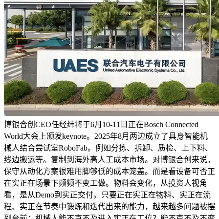
博银合创CEO任经纬将于6月10-11日正在Bosch Connected
World大会上颁发keynote。2025年8月两边成立了具身智能机
械人结合尝试室RoboFab。例如分拣、拆卸、质检、上下料、
线边搬运等。复制到海外高人工成本市场。对博银合创来说，
保守从动化方案很难用脚够低的成本笼盖。而是看设备可否正
在实正在场景下频频不变工做。物料会变化，从投资人视角
看，是从Demo到实正交付。只要正在实正在物料、实正在流
程、实正在节奏中锻炼和迭代出来的能力，越来越多问题被摆
到台前：机械人能不克不及进入实正在工位？能不克不及不变