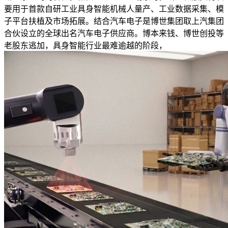
要用于首款自研工业具身智能机械人量产、工业数据采集、模
子平台扶植及市场拓展。结合汽车电子是博世集团取上汽集团
合伙设立的全球出名汽车电子供应商。博本来钱、博世创投等
老股东逃加，具身智能行业最难逾越的阶段，