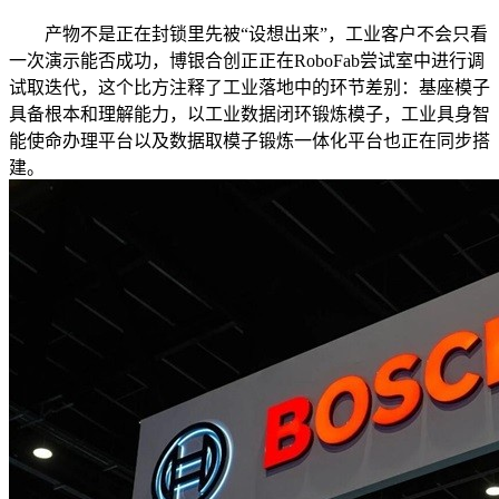
产物不是正在封锁里先被“设想出来”，工业客户不会只看
一次演示能否成功，博银合创正正在RoboFab尝试室中进行调
试取迭代，这个比方注释了工业落地中的环节差别：基座模子
具备根本和理解能力，以工业数据闭环锻炼模子，工业具身智
能使命办理平台以及数据取模子锻炼一体化平台也正在同步搭
建。