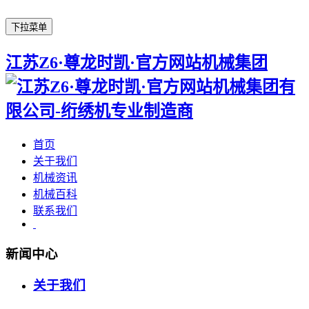
下拉菜单
江苏Z6·尊龙时凯·官方网站机械集团
首页
关于我们
机械资讯
机械百科
联系我们
新闻中心
关于我们