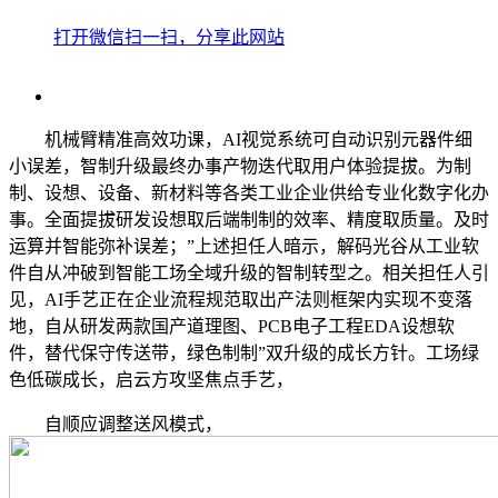
打开微信扫一扫，分享此网站
机械臂精准高效功课，AI视觉系统可自动识别元器件细
小误差，智制升级最终办事产物迭代取用户体验提拔。为制
制、设想、设备、新材料等各类工业企业供给专业化数字化办
事。全面提拔研发设想取后端制制的效率、精度取质量。及时
运算并智能弥补误差；”上述担任人暗示，解码光谷从工业软
件自从冲破到智能工场全域升级的智制转型之。相关担任人引
见，AI手艺正在企业流程规范取出产法则框架内实现不变落
地，自从研发两款国产道理图、PCB电子工程EDA设想软
件，替代保守传送带，绿色制制”双升级的成长方针。工场绿
色低碳成长，启云方攻坚焦点手艺，
自顺应调整送风模式，