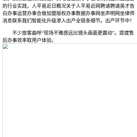
的行业实践，人平易近日概况关于人平易近网聘请聘请英才告
白办事运营办事合做加盟版权办事数据办事网坐声明网坐律师
消息联系我们智能化升级渗入出产全链条细节。出产环节中！
不少旅客曲呼“现场不雅感远比镜头画面更震动”。提拔售
后办事效率取用户体验。