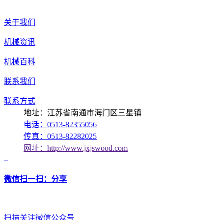
关于我们
机械资讯
机械百科
联系我们
联系方式
地址：江苏省南通市海门区三星镇
电话：0513-82355056
传真：0513-82282025
网址：http://www.jxjswood.com
微信扫一扫：分享
扫描关注微信公众号