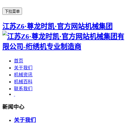
下拉菜单
江苏Z6·尊龙时凯·官方网站机械集团
首页
关于我们
机械资讯
机械百科
联系我们
新闻中心
关于我们