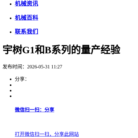
机械资讯
机械百科
联系我们
宇树G1和B系列的量产经验
发布时间：2026-05-31 11:27
分享：
微信扫一扫：分享
打开微信扫一扫，分享此网站