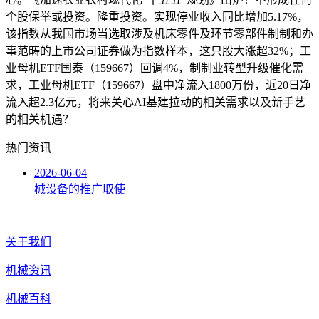
个股保举或投资。隆重投资。实现停业收入同比增加5.17%，
该指数从我国市场当选取涉及机床零件及环节零部件制制和办
事范畴的上市公司证券做为指数样本，这只股大涨超32%；工
业母机ETF国泰（159667）回调4%，制制业转型升级催化需
求，工业母机ETF（159667）盘中净流入1800万份，近20日净
流入超2.3亿元，将来关心AI基建拉动的相关需求以及新手艺
的相关机遇？
热门资讯
2026-06-04
械设备的推广取使
关于我们
机械资讯
机械百科