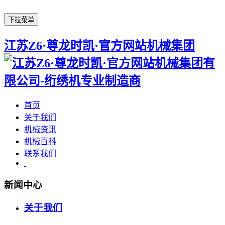
下拉菜单
江苏Z6·尊龙时凯·官方网站机械集团
首页
关于我们
机械资讯
机械百科
联系我们
新闻中心
关于我们