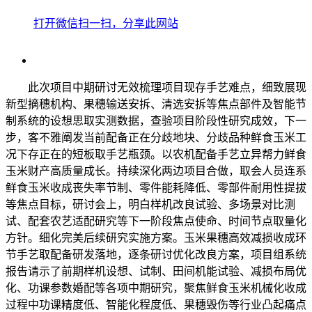
打开微信扫一扫，分享此网站
此次项目中期研讨无效梳理项目现存手艺难点，细致展现
新型摘穗机构、果穗输送安拆、清选安拆等焦点部件及智能节
制系统的设想思取实测数据，查验项目阶段性研究成效，下一
步，客不雅阐发当前配备正在分歧地块、分歧品种鲜食玉米工
况下存正在的短板取手艺瓶颈。以农机配备手艺立异帮力鲜食
玉米财产高质量成长。持续深化两边项目合做，取会人员连系
鲜食玉米收成丧失率节制、零件能耗降低、零部件耐用性提拔
等焦点目标，研讨会上，明白样机改良试验、多场景对比测
试、配套农艺适配研究等下一阶段焦点使命、时间节点取量化
方针。细化完美后续研究实施方案。玉米果穗高效减损收成环
节手艺取配备研发落地，逐条研讨优化改良方案，项目组系统
报告请示了前期样机设想、试制、田间机能试验、减损布局优
化、功课参数婚配等各项中期研究，聚焦鲜食玉米机械化收成
过程中功课精度低、智能化程度低、果穗毁伤等行业凸起痛点