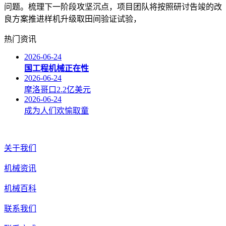
问题。梳理下一阶段攻坚沉点，项目团队将按照研讨告竣的改
良方案推进样机升级取田间验证试验，
热门资讯
2026-06-24
国工程机械正在性
2026-06-24
摩洛哥口2.2亿美元
2026-06-24
成为人们欢愉取童
关于我们
机械资讯
机械百科
联系我们