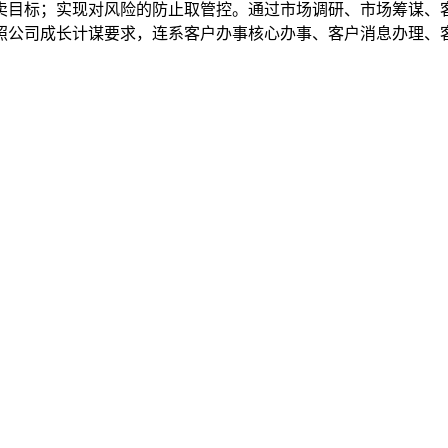
卖目标；实现对风险的防止取管控。通过市场调研、市场筹谋、
按照公司成长计谋要求，连系客户办事核心办事、客户消息办理、