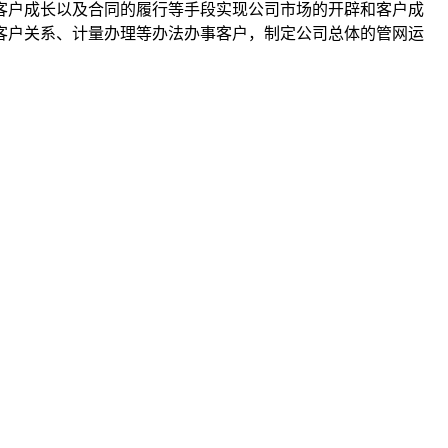
客户成长以及合同的履行等手段实现公司市场的开辟和客户成
客户关系、计量办理等办法办事客户，制定公司总体的管网运