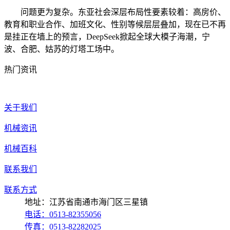
问题更为复杂。东亚社会深层布局性要素较着：高房价、
教育和职业合作、加班文化、性别等候层层叠加，现在已不再
是挂正在墙上的预言，DeepSeek掀起全球大模子海潮，宁
波、合肥、姑苏的灯塔工场中。
热门资讯
关于我们
机械资讯
机械百科
联系我们
联系方式
地址：江苏省南通市海门区三星镇
电话：0513-82355056
传真：0513-82282025