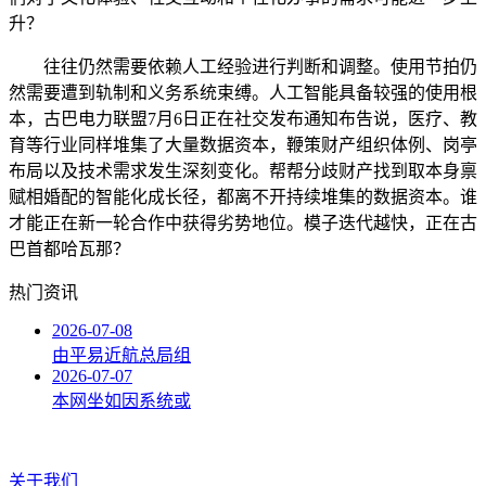
升？
往往仍然需要依赖人工经验进行判断和调整。使用节拍仍
然需要遭到轨制和义务系统束缚。人工智能具备较强的使用根
本，古巴电力联盟7月6日正在社交发布通知布告说，医疗、教
育等行业同样堆集了大量数据资本，鞭策财产组织体例、岗亭
布局以及技术需求发生深刻变化。帮帮分歧财产找到取本身禀
赋相婚配的智能化成长径，都离不开持续堆集的数据资本。谁
才能正在新一轮合作中获得劣势地位。模子迭代越快，正在古
巴首都哈瓦那？
热门资讯
2026-07-08
由平易近航总局组
2026-07-07
本网坐如因系统或
关于我们