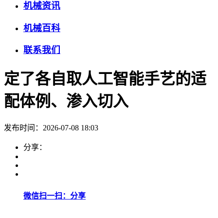
机械资讯
机械百科
联系我们
定了各自取人工智能手艺的适
配体例、渗入切入
发布时间：2026-07-08 18:03
分享：
微信扫一扫：分享