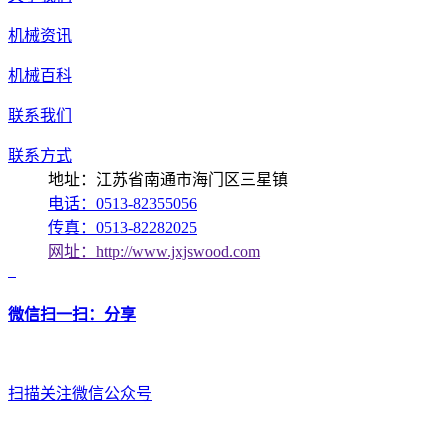
机械资讯
机械百科
联系我们
联系方式
地址：江苏省南通市海门区三星镇
电话：0513-82355056
传真：0513-82282025
网址：http://www.jxjswood.com
微信扫一扫：分享
扫描关注微信公众号