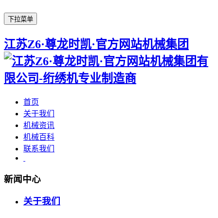
下拉菜单
江苏Z6·尊龙时凯·官方网站机械集团
首页
关于我们
机械资讯
机械百科
联系我们
新闻中心
关于我们