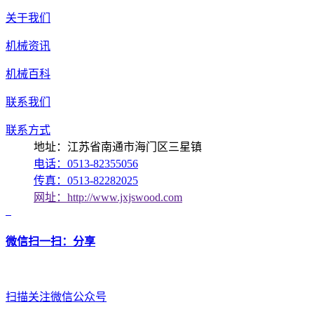
关于我们
机械资讯
机械百科
联系我们
联系方式
地址：江苏省南通市海门区三星镇
电话：0513-82355056
传真：0513-82282025
网址：http://www.jxjswood.com
微信扫一扫：分享
扫描关注微信公众号