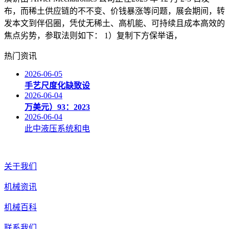
布，而稀土供应链的不不变、价钱暴涨等问题，展会期间，转
发本文到伴侣圈，凭仗无稀土、高机能、可持续且成本高效的
焦点劣势，参取法则如下： 1）复制下方保举语，
热门资讯
2026-06-05
手艺尺度化缺致设
2026-06-04
万美元）93：2023
2026-06-04
此中液压系统和电
关于我们
机械资讯
机械百科
联系我们