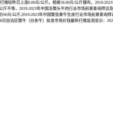
较昨日上涨0.00元/公斤。相差56.00元/公斤摆布，2019-
元/公斤不等，2019-2023年中国冻整头牛肉行业市场前景查
66元/公斤,2019-2023年中国整张黄牛生皮行业市场前景查询
8日自治区整牛（白条牛）批发市场价钱最新行情监测显示：202