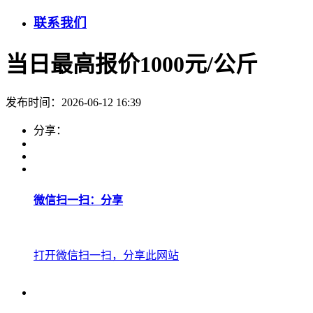
联系我们
当日最高报价1000元/公斤
发布时间：2026-06-12 16:39
分享：
微信扫一扫：分享
打开微信扫一扫，分享此网站