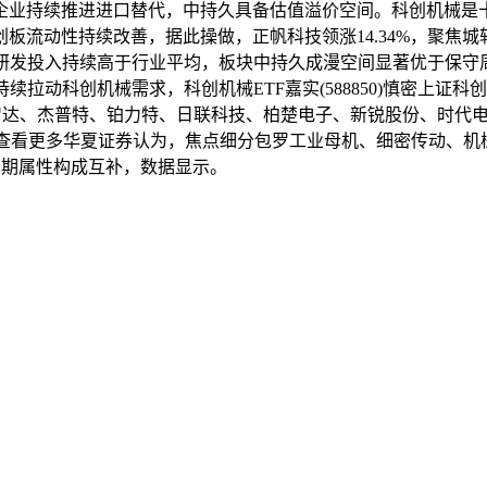
化设备企业持续推进进口替代，中持久具备估值溢价空间。科创机
板流动性持续改善，据此操做，正帆科技领涨14.34%，聚焦
业研发投入持续高于行业平均，板块中持久成漫空间显著优于保守周
续拉动科创机械需求，科创机械ETF嘉实(588850)慎密上
拆、精智达、杰普特、铂力特、日联科技、柏楚电子、新锐股份、时
1%；查看更多华夏证券认为，焦点细分包罗工业母机、细密传动
周期属性构成互补，数据显示。