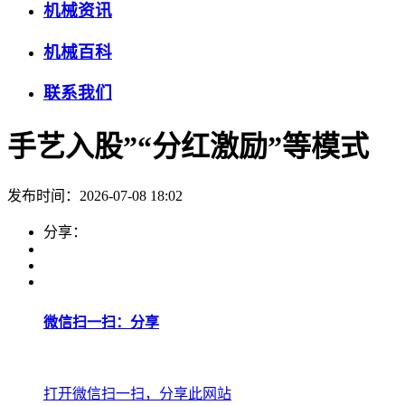
机械资讯
机械百科
联系我们
手艺入股”“分红激励”等模式
发布时间：2026-07-08 18:02
分享：
微信扫一扫：分享
打开微信扫一扫，分享此网站