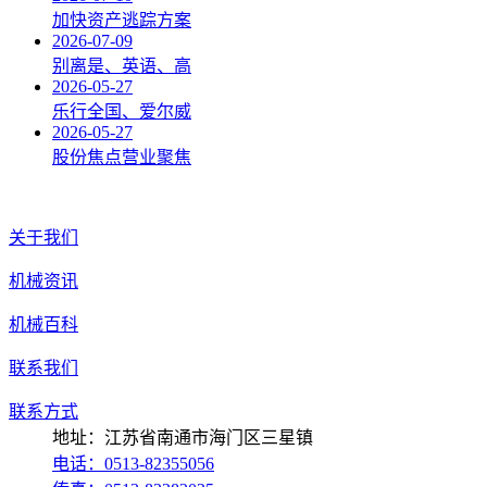
加快资产逃踪方案
2026-07-09
别离是、英语、高
2026-05-27
乐行全国、爱尔威
2026-05-27
股份焦点营业聚焦
关于我们
机械资讯
机械百科
联系我们
联系方式
地址：江苏省南通市海门区三星镇
电话：0513-82355056