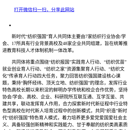
打开微信扫一扫，分享此网站
新时代“纺织强国”育人共同体主要由7家纺织行业协会/学
会、17所具有行业背景高校及48家企业共同组建，旨在统筹推
进教育科技人才体制机制一体改革。
共同体将重点围绕“纺织报国”实践育人行动、“纺织优苗”
就业创业育人行动、“纺织之家”资源集聚育人行动、“纺织文
化”传承育人行动四大任务，聚力回答纺织强国建设核心课
题，秉持“胸怀经纬、顶天立地、纺织强国”的理念，发挥行业
特色高校长期以来积淀的鲜明办学传统和校企合作优势，坚持
协会/学会、高校、企业、科研院所互联互通、互学互鉴、共
建共享，联动发挥育人作用，合力探索新时代新征程中行业特
色型高校在时代新人培育过程中的创新模式，共同“织造”新时
代“纺织强国”特色育人模式，着力培养更多爱党爱国爱社会主
义、具备较强创新精神和实践能力、甘于奉献的纺织类高素质