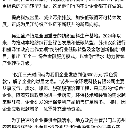
更绿色的方向转型升级，这是他们行内不少企业都正在做的。
提高科技含量、减少污染排放，加快低碳循环可持续发
展，正成为吴江纺织产业链不断跃升的新风向标。
吴江盛泽镇是全国重要的纺织面料生产基地。2024年以
来，为推动本地纺织行业绿色发展和低碳转型，苏州农商银行
和盛泽镇政府合作立项“纺织行业低碳转型及金融创新指南”项
目，推出“五个一”绿色金融服务模式，以金融“活水”助力传统
产业转型升级。
“仅用三天时间就为我们企业发放到位600万元‘绿色贷
款’，解了企业的燃眉之急。”苏州一家环境科技有限公司主要
从事废气、废水、噪声、脱硫脱硝治理工程，是典型的“绿色”
企业。随着双碳政策的进一步落实，环保技术和装置的需求越
来越旺盛，企业研发的环保专利产品销售订单增多。同时，因
企业应收账款增多，急需补充流动资金。
为了快速给企业提供金融活水，地方政府主管部门与苏州
农商银行联动推出兼具“行政引导”和“金融激励”的支持方案