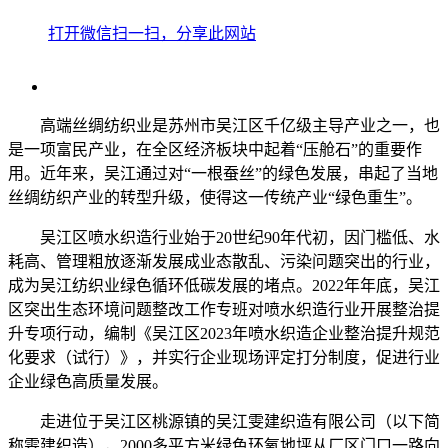
打开微信扫一扫，分享此网站
高端丝绸纺织业是苏州市吴江区千亿级主导产业之一，也
是一项富民产业，在全区经济板块中起着“压舱石”的重要作
用。近年来，吴江通过对“一根蚕丝”的绿色发展，串起了当地
丝绸纺织产业的转型升级，使得这一传统产业“绿色重生”。
吴江区喷水织造行业始于20世纪90年代初，因门槛低、水
耗高、管理粗放逐渐发展成业态散乱、污染问题突出的行业，
成为吴江纺织业绿色循环低碳发展的堵点。2022年年底，吴江
区突出生态环境问题整改工作专班对喷水织造行业开展整治提
升专项行动，编制《吴江区2023年喷水织造企业整治提升规范
化要求（试行）》，并实行企业现场评定打分制度，促进行业
企业绿色高质量发展。
走进位于吴江区桃源镇的吴江雯建织造有限公司（以下简
称雯建织造），2000多平方米绿色环氧地坪从厂区门口一路向