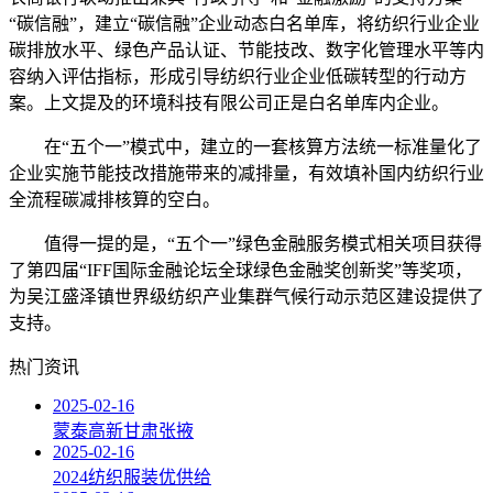
“碳信融”，建立“碳信融”企业动态白名单库，将纺织行业企业
碳排放水平、绿色产品认证、节能技改、数字化管理水平等内
容纳入评估指标，形成引导纺织行业企业低碳转型的行动方
案。上文提及的环境科技有限公司正是白名单库内企业。
在“五个一”模式中，建立的一套核算方法统一标准量化了
企业实施节能技改措施带来的减排量，有效填补国内纺织行业
全流程碳减排核算的空白。
值得一提的是，“五个一”绿色金融服务模式相关项目获得
了第四届“IFF国际金融论坛全球绿色金融奖创新奖”等奖项，
为吴江盛泽镇世界级纺织产业集群气候行动示范区建设提供了
支持。
热门资讯
2025-02-16
蒙泰高新甘肃张掖
2025-02-16
2024纺织服装优供给