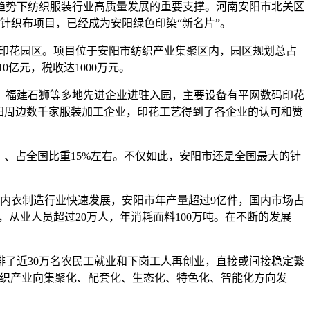
势下纺织服装行业高质量发展的重要支撑。河南安阳市北关区
针织布项目，已经成为安阳绿色印染“新名片”。
印花园区。项目位于安阳市纺织产业集聚区内，园区规划总占
0亿元，税收达1000万元。
福建石狮等多地先进企业进驻入园，主要设备有平网数码印花
阳周边数千家服装加工企业，印花工艺得到了各企业的认可和赞
、占全国比重15%左右。不仅如此，安阳市还是全国最大的针
着内衣制造行业快速发展，安阳市年产量超过9亿件，国内市场占
，从业人员超过20万人，年消耗面料100万吨。在不断的发展
了近30万名农民工就业和下岗工人再创业，直接或间接稳定繁
纺织产业向集聚化、配套化、生态化、特色化、智能化方向发