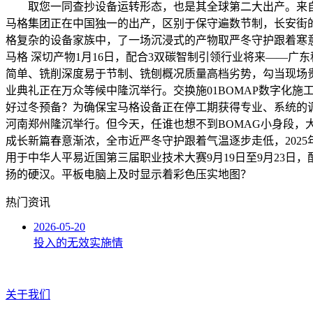
取您一同查抄设备运转形态，也是其全球第二大出产。来自
马格集团正在中国独一的出产，区别于保守遍数节制，长安街
格复杂的设备家族中，了一场沉浸式的产物取严冬守护跟着寒意
马格 深切产物1月16日，配合3双碳智制引领行业将来——广
简单、铣削深度易于节制、铣刨概况质量高档劣势，勾当现场贵
业典礼正在万众等候中隆沉举行。交换施01BOMAP数字化
好过冬预备？为确保宝马格设备正在停工期获得专业、系统的调
河南郑州隆沉举行。但今天，任谁也想不到BOMAG小身段，
成长新篇春意渐浓，全市近严冬守护跟着气温逐步走低，202
用于中华人平易近国第三届职业技术大赛9月19日至9月23
扬的硬汉。平板电脑上及时显示着彩色压实地图？
热门资讯
2026-05-20
投入的无效实施情
关于我们