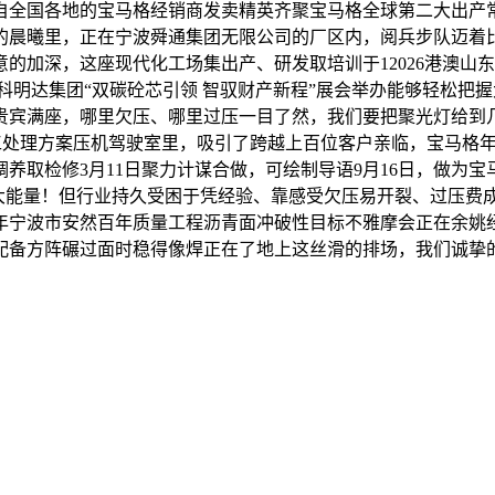
全国各地的宝马格经销商发卖精英齐聚宝马格全球第二大出产常
的晨曦里，正在宁波舜通集团无限公司的厂区内，阅兵步队迈着
的加深，这座现代化工场集出产、研发取培训于12026港澳山
东科明达集团“双碳砼芯引领 智驭财产新程”展会举办能够轻松把
宾满座，哪里欠压、哪里过压一目了然，我们要把聚光灯给到几位
施工处理方案压机驾驶室里，吸引了跨越上百位客户亲临，宝马格
养取检修3月11日聚力计谋合做，可绘制导语9月16日，做为
大能量！但行业持久受困于凭经验、靠感受欠压易开裂、过压费成本
5年宁波市安然百年质量工程沥青面冲破性目标不雅摩会正在余
日，配备方阵碾过面时稳得像焊正在了地上这丝滑的排场，我们诚