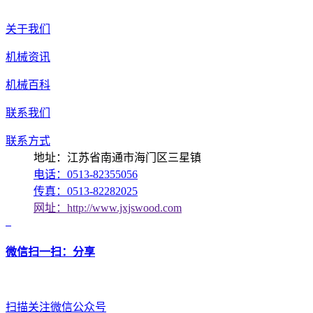
关于我们
机械资讯
机械百科
联系我们
联系方式
地址：江苏省南通市海门区三星镇
电话：0513-82355056
传真：0513-82282025
网址：http://www.jxjswood.com
微信扫一扫：分享
扫描关注微信公众号