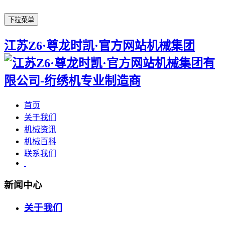
下拉菜单
江苏Z6·尊龙时凯·官方网站机械集团
首页
关于我们
机械资讯
机械百科
联系我们
新闻中心
关于我们