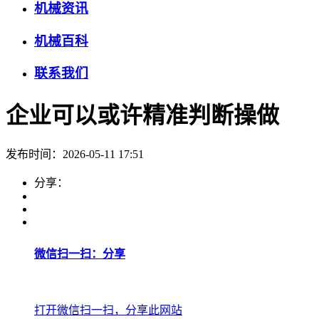
机械资讯
机械百科
联系我们
企业可以或许精准判断操做
发布时间：2026-05-11 17:51
分享：
微信扫一扫：分享
打开微信扫一扫，分享此网站