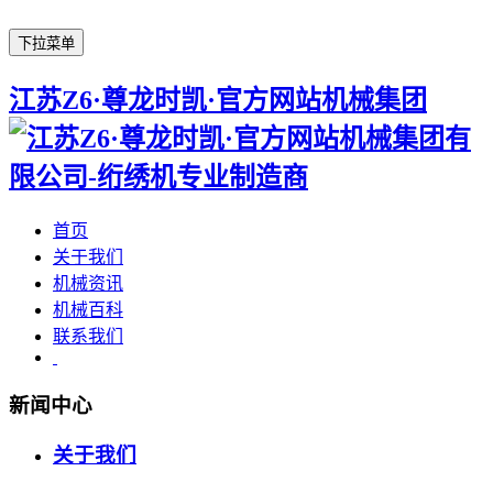
下拉菜单
江苏Z6·尊龙时凯·官方网站机械集团
首页
关于我们
机械资讯
机械百科
联系我们
新闻中心
关于我们