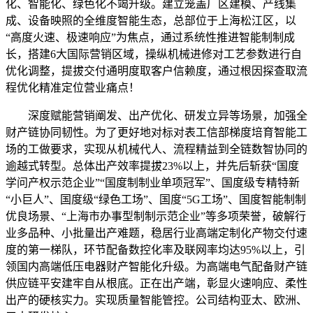
化、智能化、绿色化不竭升级。建立笼盖厂区建模、产线集
成、设备映照的全维度智能生态，总部位于上海松江区，以
“高度火速、极速响应”为焦点，通过系统性推进智能制制成
长，搭建6大国际营销区域，操纵机械进修对工艺参数进行自
优化调整，提拔交付通明度取客户信赖度，通过根因探查取流
程优化精准定位营业痛点！
深度赋能营销阐发、出产优化、研发立异等场景，加强全
财产链协同韧性。为了更好地对标对表工信部梯度培育智能工
场的工做要求，实现从机械代人、流程精益到全链数智协同的
逾越式转型。总体出产效率提拔23%以上，并先后斩获“国度
学问产权示范企业”“国度制制业单项冠军”、国度级专精特新
“小巨人”、国度级“绿色工场”、国度“5G工场”、国度智能制制
优良场景、“上海市办事型制制示范企业”等多项荣誉，破解行
业多品种、小批量出产难题，稳居行业高端定制化产物交付速
度的第一梯队，环节配备数控化率及联网率均达95%以上，引
领国内高端低压电器财产智能化升级。为高端电气配备财产链
供应链平安建牢自从根底。正在出产端，彰显火速响应、柔性
出产的硬核实力。实现质量智能管控。公司结构亚太、欧洲、